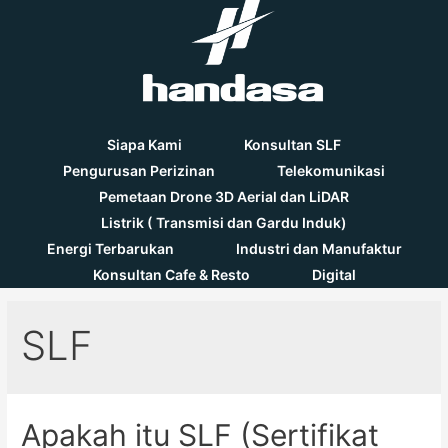
handasa konsultan,
konsultan perencana
- slf
Siapa Kami
Konsultan SLF
Pengurusan Perizinan
Telekomunikasi
Pemetaan Drone 3D Aerial dan LiDAR
Listrik ( Transmisi dan Gardu Induk)
Energi Terbarukan
Industri dan Manufaktur
Konsultan Cafe & Resto
Digital
SLF
Apakah itu SLF (Sertifikat